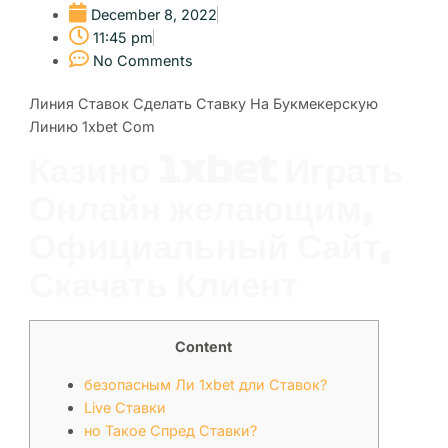
December 8, 2022
11:45 pm
No Comments
Линия Ставок Сделать Ставку На Букмекерскую
Линию 1xbet Com
Казино 1xbet Играть
Онлайн желающим,
Официальный Сайт,
Скачать Клиент
Content
безопасным Ли 1xbet дли Ставок?
Live Ставки
но Такое Спред Ставки?