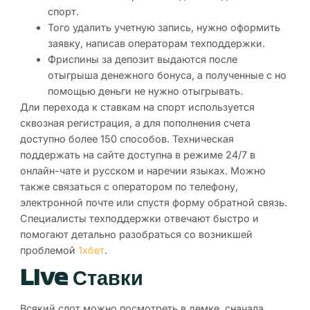
спорт.
Того удалить учетную запись, нужно оформить
заявку, написав операторам техподдержки.
Фриспины за депозит выдаются после
отыгрыша денежного бонуса, а полученные с но
помощью деньги не нужно отыгрывать.
Дли перехода к ставкам на спорт используется
сквозная регистрация, а для пополнения счета
доступно более 150 способов. Техническая
поддержать на сайте доступна в режиме 24/7 в
онлайн-чате и русском и наречии языках. Можно
также связаться с оператором по телефону,
электронной почте или спустя форму обратной связь.
Специалисты техподдержки отвечают быстро и
помогают детально разобраться со возникшей
проблемой
1хбет
.
Live Ставки
Всякий слот можно посмотреть в демке, сначала