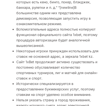
которых есть кено, бинго, покер, блэкджек,
баккара, рулетки и п. д.” “[newline]В
большинстве одним них представлена
демоверсия, позволяющая запустить игру в
ознакомительном режиме.
Вспомогательные адреса полностью копируют
функционал официального сайта 1xbet, поэтому
процедура авторизации будет аналогичной
вышеописанной.
Некоторые игроки принужден использовать для
ставок не основной адрес, а зеркала 1xbet kz.
Сайт 1xBet продолжает активно существовать и
постоянно обуславливает количество
спортивных турниров, лиг и матчей для онлайн-
ставок и спорт.
Исторически специализируется в
предоставлении букмекерских услуг, поэтому
ставкам на спорт уделено особое внимание.
Нельзя указать страну а город проживания,
валюту игрового счета, адрес электронной