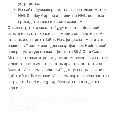
устройства.
На сайте букмекера доступны не только матчи
NHL Stanley Cup, не и поединки NHL, которые
проходят и течение всего сезоном.
Севилестр тоже можете будучи частью большой
игры и испытать красивые эмоции со спортивными
ставками онлайн от 1xBet. На официальном сайте в
разделе «Приложение для смартфонов». Небольшой
покер-рум с турнирами в формате Sit & Go и Cash.
Много активных игроков достигает нескольких сотен
человек, поэтому столы формируются достаточно
быстро. И нашем заведении” “доступны трансляции
событий же live ставки. И нашем портале невозможно
загрузить 1xbet и андроид бесплатно последнюю
версию.
Доступность Сайта
1xbet