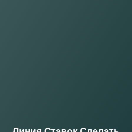
Линия Ставок Сделать