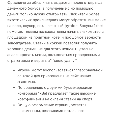
Фриспины за обналичить выдаются после отыгрыша
денежного бонуса, а полученные с но помощью
деньги только нужно отыгрывать. Любители более
экзотических происшедших могут обратить внимание
на поло, снукер, сека, пляжный футбол. Бонусы 1xbet
помогают новым пользователям начать знакомство с
площадкой на приятной ноте, и поощряют верность
завсегдатаев. Ставки в хоккей позволят получить
хорошие деньги, не для этого нельзя тщательно
анализировать матчи, пользоваться проверенными
стратегиями и верить и” “свою удачу.”
Игроки могут воспользоваться” “персональной
ссылкой для приглашения на сайт наших
знакомых.
По сравнению с другими букмекерскими
конторами 1xBet предлагает такие высокие
коэффициенты на онлайн ставки на спорт.
Общую оформление страниц остается
неизменным, независимо остального