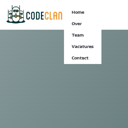
Home
Over
Team
Vacatures
Contact