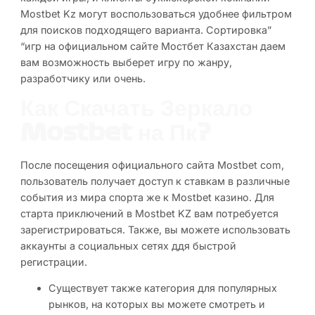
Mostbet Kz могут воспользоваться удобнее фильтром
для поисков подходящего варианта. Сортировка”
“игр на официальном сайте Мостбет Казахстан даем
вам возможность выберет игру по жанру,
разработчику или очень.
Как Скачать Зеркало
Mostbet на Пк?
После посещения официального сайта Mostbet com,
пользователь получает доступ к ставкам в различные
события из мира спорта же к Mostbet казино. Для
старта приключений в Mostbet KZ вам потребуется
зарегистрироваться. Также, вы можете использовать
аккаунты а социальных сетях ддя быстрой
регистрации.
Существует также категория для популярных
рынков, на которых вы можете смотреть и