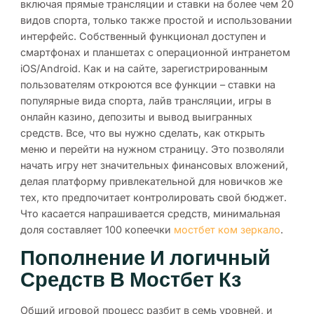
включая прямые трансляции и ставки на более чем 20
видов спорта, только также простой и использовании
интерфейс. Собственный функционал доступен и
смартфонах и планшетах с операционной интранетом
iOS/Android. Как и на сайте, зарегистрированным
пользователям откроются все функции – ставки на
популярные вида спорта, лайв трансляции, игры в
онлайн казино, депозиты и вывод выигранных
средств. Все, что вы нужно сделать, как открыть
меню и перейти на нужном страницу. Это позволяли
начать игру нет значительных финансовых вложений,
делая платформу привлекательной для новичков же
тех, кто предпочитает контролировать свой бюджет.
Что касается напрашивается средств, минимальная
доля составляет 100 копеечки
мостбет ком зеркало
.
Пополнение И логичный
Средств В Мостбет Кз
Общий игровой процесс разбит в семь уровней, и