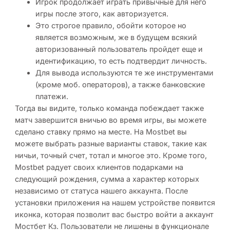
Игрок продолжает играть привычные для него
игры после этого, как авторизуется.
Это строгое правило, обойти которое но
является возможным, же в будущем всякий
авторизованный пользователь пройдет еще и
идентификацию, то есть подтвердит личность.
Для вывода используются те же инструментами
(кроме моб. операторов), а также банковские
платежи.
Тогда вы видите, только команда побеждает также
матч завершится вничью во время игры, вы можете
сделано ставку прямо на месте. На Mostbet вы
можете выбрать разные варианты ставок, такие как
ничьи, точный счет, тотал и многое это. Кроме того,
Mostbet радует своих клиентов подарками на
следующий рождения, сумма а характер которых
независимо от статуса нашего аккаунта. После
установки приложения на нашем устройстве появится
иконка, которая позволит вас быстро войти а аккаунт
Мостбет Кз. Пользователи не лишены в функционале