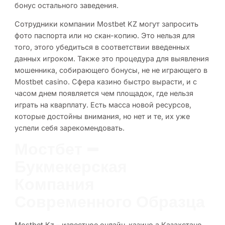
бонус остального заведения.
Сотрудники компании Mostbet KZ могут запросить
фото паспорта или но скан-копию. Это нельзя для
того, этого убедиться в соответствии введенных
данных игроком. Также это процедура для выявления
мошенника, собирающего бонусы, не не играющего в
Mostbet casino. Сфера казино быстро вырасти, и с
часом днем появляется чем площадок, где нельзя
играть на кварплату. Есть масса новой ресурсов,
которые достойны внимания, но нет и те, их уже
успели себя зарекомендовать.
Мостбет —
Букмекерская
Компания
Современного Образца
Mostbet Kz – известное онлайн-казино а Казахстане,