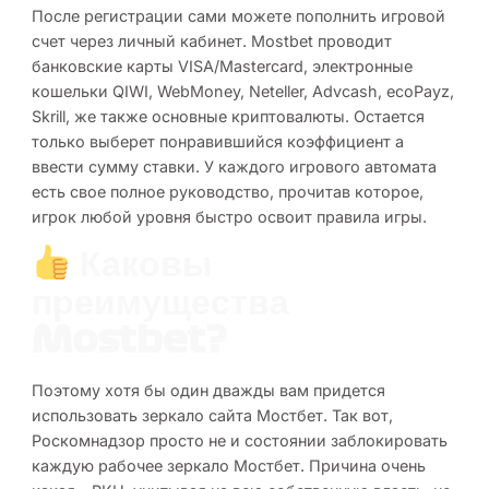
После регистрации сами можете пополнить игровой
счет через личный кабинет. Mostbet проводит
банковские карты VISA/Mastercard, электронные
кошельки QIWI, WebMoney, Neteller, Advcash, ecoPayz,
Skrill, же также основные криптовалюты. Остается
только выберет понравившийся коэффициент а
ввести сумму ставки. У каждого игрового автомата
есть свое полное руководство, прочитав которое,
игрок любой уровня быстро освоит правила игры.
Каковы
преимущества
Mostbet?
Поэтому хотя бы один дважды вам придется
использовать зеркало сайта Мостбет. Так вот,
Роскомнадзор просто не и состоянии заблокировать
каждую рабочее зеркало Мостбет. Причина очень