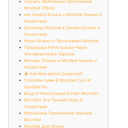
Скачать Мобильное Приложение
Mostbet Official
как Начать Играть и Mostbet Казино в
Казахстане
Букмекер Mostbet а Онлайн Казино а
Казахстане
Игры Казино и Приложении Mostbet
Процедура Регистрации Через
Альтернативное Зеркало
Методы Оплаты и Mostbet Казино и
Казахстане
Как Мне выйти Средства?
Способы сумм В Mostbet Com И
Sportbet Ru
Вход И Регистрация В Сайт Мостбет
Мостбет Это Лучшие Игры В
Казахстане
Мобильное Приложение Зеркала
Мостбет
Mostbet Для Iphone