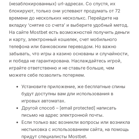
(незаблокированных) url-адресах. Со спустя, их
блокируют, только они успевают продумать от 72
времени до нескольких несколькс. Перейдите на
вкладку ‘снятие со счета’ и выберите удобный метод.
На сайте Mostbet есть возможностей получить деньги
и карту, электронный кошелек, счет мобильного
телефона или банковским переводом. Но важно
забывать, что игры а казино основаны и случайности,
и победа не гарантирована. Наслаждайтесь игрой,
играйте ответственно и не ставьте больше, чем
можете себе позволить потеряем.
Установите приложение, же бесплатные спины
будут доступны вам дли использования в
игровых автоматах.
Другой способ – [email protected] написать
письмо на адрес электронной почты.
Если только вас возникли вопросы или возникла
нестыковка с использованием сайта, на помощь
придут специалисты Mostbet.